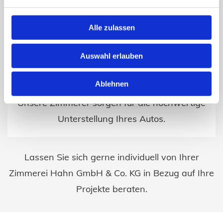
Alle zulassen
Auswahl erlauben
Carports
Ablehnen
Unsere Zimmerer sorgen für die hochwertige
Unterstellung Ihres Autos.
Lassen Sie sich gerne individuell von Ihrer
Zimmerei Hahn GmbH & Co. KG in Bezug auf Ihre
Projekte beraten.