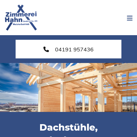
Zum Inhalt springen
04191 957436
Dachstühle,